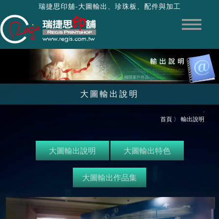
瑞捷思印舖-大圖輸出、珍珠板、配件與加工
大圖輸出說明
‧
首頁
》
輸出說明
大圖輸出說明
大圖輸出特色
大圖輸出作品集