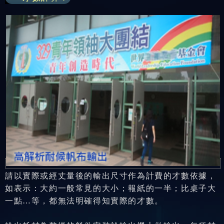
請以實際或經丈量後的輸出尺寸作為計費的才數依據，
如表示：大約一般常見的大小；報紙的一半；比桌子大
一點…等，都無法明確得知實際的才數。