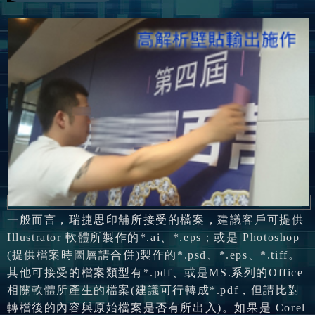
一般而言，瑞捷思印舖所接受的檔案，建議客戶可提供
Illustrator
軟體所製作的*.ai、*.eps；或是
Photoshop
(提供檔案時圖層請合併)製作的*.psd、*.eps、*.tiff。
其他可接受的檔案類型有*.pdf、或是MS.系列的Office
相關軟體所產生的檔案(建議可行轉成*.pdf，但請比對
轉檔後的內容與原始檔案是否有所出入)。如果是
Corel