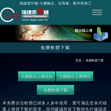
瑞捷思印舖-大圖輸出、珍珠板、配件與加工
免費軟體下載
‧
首頁
》
免費軟體下載
大圖輸出上傳須知
大圖輸出上傳專區
免費軟體下載
本免費合法軟體已經多人多年使用，應可滿足您各式檔
案上傳與下載的需求，但仍建議您於下載時先行確認是